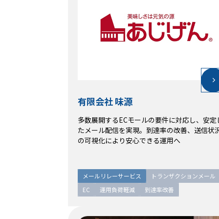
有限会社 味源
有限会社 味源
多数展開するECモールの要件に対応し、安定
多数展開するECモールの要件に対応し、安定
たメール配信を実現。到達率の改善、送信状
たメール配信を実現。到達率の改善、送信状
の可視化により安心できる運用へ
の可視化により安心できる運用へ
メールリレーサービス
トランザクションメール
メールリレーサービス
トランザクションメール
EC
運用負荷軽減
到達率改善
EC
運用負荷軽減
到達率改善