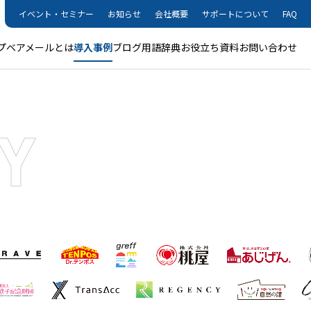
イベント・セミナー
お知らせ
会社概要
サポートについて
FAQ
プ
ベアメールとは
導入事例
ブログ
用語辞典
お役立ち資料
お問い合わせ
Y