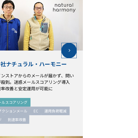
会社ナチュラル・ハーモニー
会社ナチュラル・ハーモニー
インストアからのメールが届かず、問い
インストアからのメールが届かず、問い
が殺到。迷惑メールスコアリング導入
が殺到。迷惑メールスコアリング導入
達率改善と安定運用が可能に
達率改善と安定運用が可能に
ールスコアリング
ールスコアリング
ザクションメール
EC
運用負荷軽減
ザクションメール
EC
運用負荷軽減
ジ
到達率改善
ジ
到達率改善