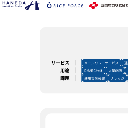
サービス
メールリレーサービス
迷
用途
DMARC分析
大量配信
課題
運用負荷軽減
ナレッジ