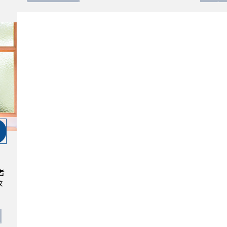
者
者
改
改