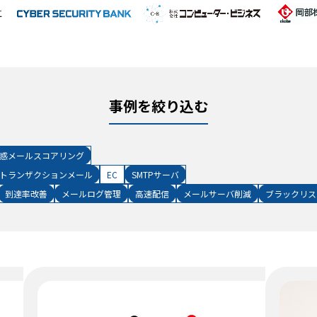
事例を絞り込む
惑メールスコアリング
トランザクションメール
EC
SMTPサーバ
到達率改善
メールログ管理
高速配信
メールサーバ削減
ブラックリス