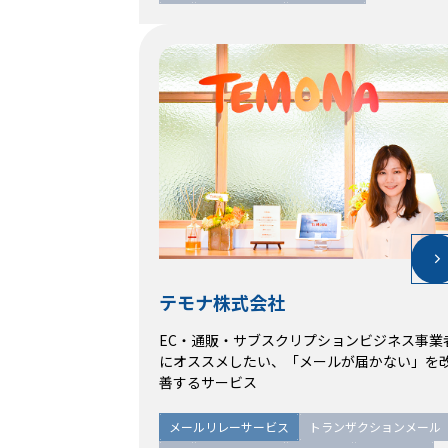
テモナ株式会社
テモナ株式会社
EC・通販・サブスクリプションビジネス事業
EC・通販・サブスクリプションビジネス事業
にオススメしたい、「メールが届かない」を
にオススメしたい、「メールが届かない」を
善するサービス
善するサービス
メールリレーサービス
トランザクションメール
メールリレーサービス
トランザクションメール