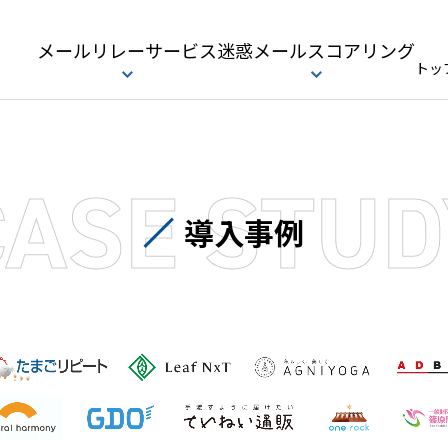
メールリレーサービス
迷惑メールスコアリング
トッ
CASE STUD
導入事例