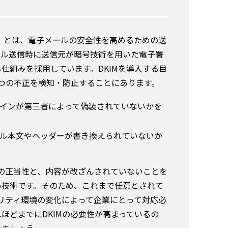
ied Mail）とは、電子メールの安全性を高めるための送
ール送信時に送信元が暗号技術を用いた電子署
仕組みを採用しています。DKIMを導入する目
つの不正を検知・防止することにあります。
メインが第三者によって偽装されていないかを
ール本文やヘッダーが書き換えられていないか
元の正当性と、内容が改ざんされていないことを
い技術です。そのため、これまで任意とされて
ュリティ環境の変化によって企業にとって対応必
ほどまでにDKIMの必要性が高まっているの
きましょう。