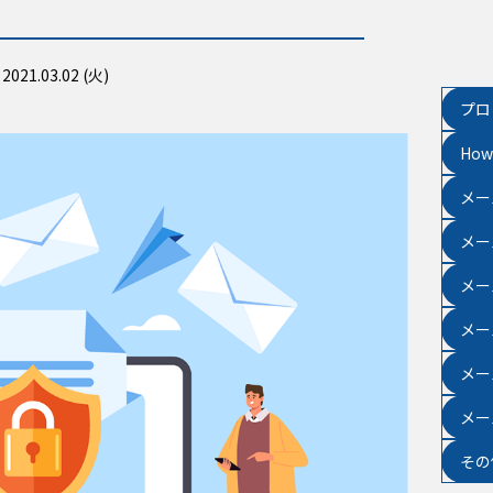
21.03.02 (火)
プロ
Ho
メー
メー
メー
メー
メー
メー
その