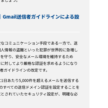
｜Gmail送信者ガイドラインによる設
欠なコミュニケーション手段である一方で、送
個人情報の盗難といった犯罪が世界的に急増し
者を守り、安全なメール環境を維持するため
者に対してより厳格な認証を求めるようになり
信者ガイドラインの改定です。
てに1日あたり5,000件を超えるメールを送信する
ARCのすべての送信ドメイン認証を設定することを
意とされていたセキュリティ設定が、明確な必