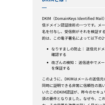
DKIM（DomainKeys Identif
信ドメイン認証技術の一つです。メ
名を付与し、受信側がそれを検証する
的は、この電子署名によって以下の2
なりすましの防止： 送信元ド
確認する
改ざんの検知： 送信途中でメ
を保証する
このように、DKIMはメールの送信
同時に証明できる非常に信頼性の高
いたこのDKIM認証が、昨今のセキ
須の要件となりました。なぜ今、これ
か、その背景を次章で詳しく見てい