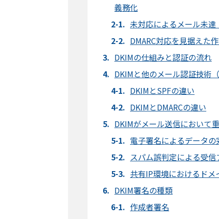
義務化
未対応によるメール未達
DMARC対応を見据えた
DKIMの仕組みと認証の流れ
DKIMと他のメール認証技術（
DKIMとSPFの違い
DKIMとDMARCの違い
DKIMがメール送信において
電子署名によるデータの
スパム誤判定による受信
共有IP環境におけるドメ
DKIM署名の種類
作成者署名