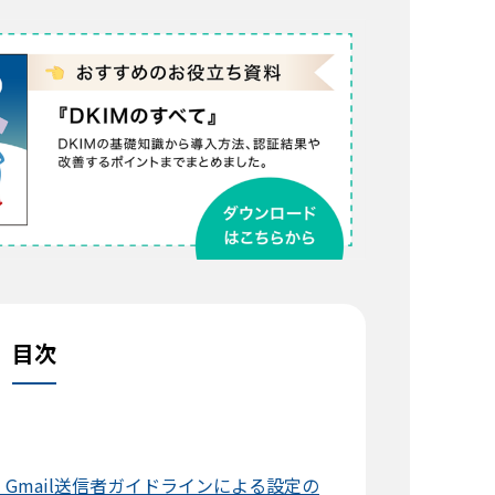
目次
｜Gmail送信者ガイドラインによる設定の