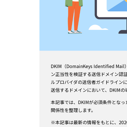
DKIM（DomainKeys Identif
ン正当性を検証する送信ドメイン認証
ルプロバイダの送信者ガイドライン
送信するドメインにおいて、DKIM
本記事では、DKIMが必須条件となっ
関係性を整理します。
※本記事は最新の情報をもとに、2026