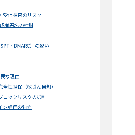
・受信拒否のリスク
作成者署名の検討
SPF・DMARC）の違い
重要な理由
完全性担保（改ざん検知）
ブロックリスクの抑制
イン評価の独立