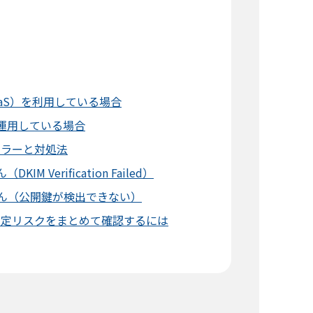
aS）を利用している場合
運用している場合
エラーと対処法
 Verification Failed）
せん（公開鍵が検出できない）
判定リスクをまとめて確認するには