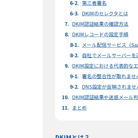
第三者署名
DKIMのセレクタとは
DKIM認証結果の確認方法
DKIMレコードの設定手順
メール配信サービス（Sa
自社でメールサーバーを
DKIM設定における代表的な
署名の整合性が取れません（DKIM
DNS設定が反映されま
DKIM認証結果や迷惑メール
まとめ
DKIMとは？