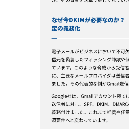
なぜ今DKIMが必要なのか？ 
定の義務化
電子メールがビジネスにおいて不可
信元を偽装したフィッシング詐欺や
ています。このような脅威から受信
に、主要なメールプロバイダは送信
ました。その代表的な例がGmail送
Google社は、Gmailアカウント宛
送信者に対し、SPF、DKIM、DM
義務付けました。これまで推奨や任
須要件へと変わっています。