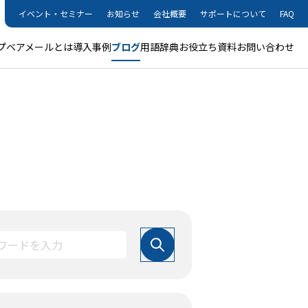
イベント・セミナー
お知らせ
会社概要
サポートについて
FAQ
プ
ベアメールとは
導入事例
ブログ
用語辞典
お役立ち資料
お問い合わせ