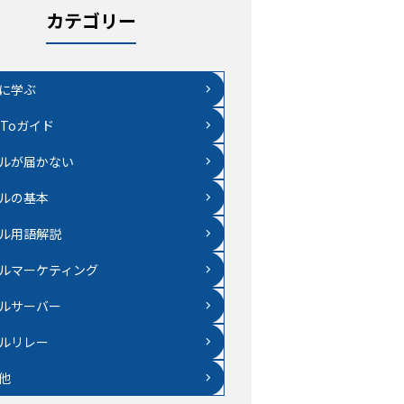
カテゴリー
に学ぶ
wToガイド
ルが届かない
ルの基本
ル用語解説
ルマーケティング
ルサーバー
ルリレー
他