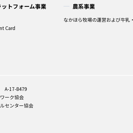
ラットフォーム事業
農系事業
なかほら牧場の運営および牛乳
nt Card
-17-8479
ワーク協会
ルセンター協会