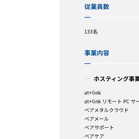
従業員数
133名
事業内容
ホスティング事
at+link
at+link リモート PC 
ベアメタルクラウド
ベアメール
ベアサポート
ベアケア