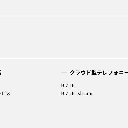
業
クラウド型テレフォニ
BIZTEL
サービス
BIZTEL shouin