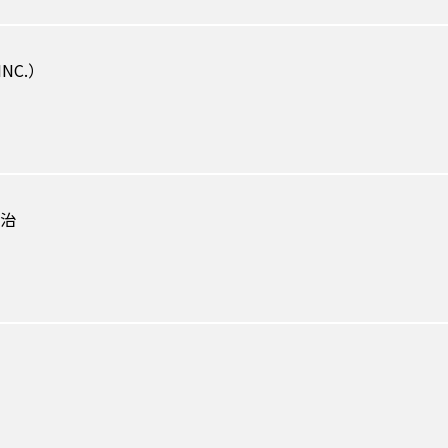
NC.）
元治