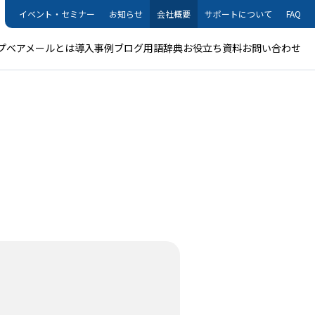
イベント・セミナー
お知らせ
会社概要
サポートについて
FAQ
プ
ベアメールとは
導入事例
ブログ
用語辞典
お役立ち資料
お問い合わせ