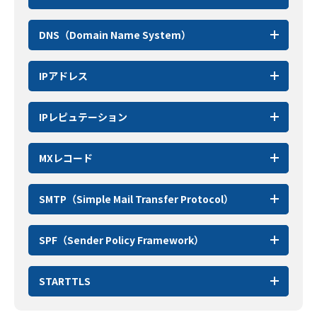
DNS（Domain Name System）
IPアドレス
IPレピュテーション
MXレコード
SMTP（Simple Mail Transfer Protocol）
SPF（Sender Policy Framework）
STARTTLS