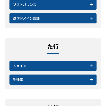
ソフトバウンス
送信ドメイン認証
た行
ドメイン
到達率