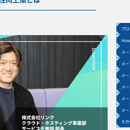
プロ
Ho
メー
メー
メー
メー
メー
メー
その