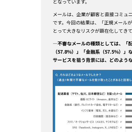
となっています。
メールは、企業が顧客と直接コミュ
です。今回の結果は、「正規メール
とって大きなリスクが顕在化してき
―不審なメールの種類としては、「配送
（57.8％）」「金融系（57.5％
サービスを狙う背景には、どのよう