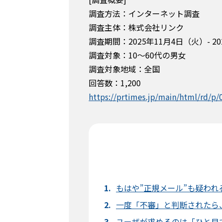
調査方法：インターネット調査
調査主体：株式会社リンク
調査期間：2025年11月4日（火）- 2
調査対象：10～60代の男女
調査対象地域：全国
回答数：1,200
https://prtimes.jp/main/html/rd/p
もはや”正規メール”も疑われ
一度「不審」と判断されたら
ユーザが求めるのは「ひと目