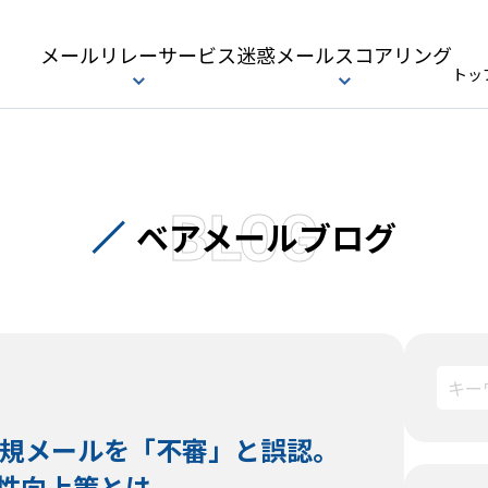
メールリレーサービス
迷惑メールスコアリング
トッ
BLOG
ベアメールブログ
正規メールを「不審」と誤認。
性向上策とは