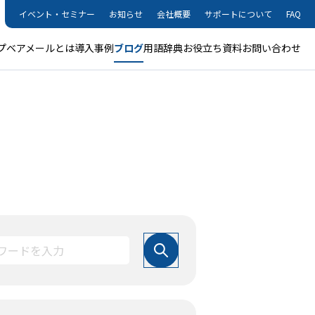
イベント・セミナー
お知らせ
会社概要
サポートについて
FAQ
プ
ベアメールとは
導入事例
ブログ
用語辞典
お役立ち資料
お問い合わせ