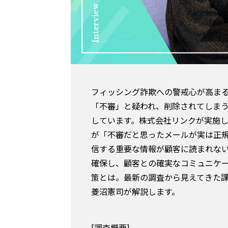
フィッシング詐欺への警戒心が高ま
「不審」と疑われ、削除されてしまう―
しています。株式会社リンクが実施し
が「不審だと思ったメールが実は正
信する重要な情報が顧客に読まれな
確保し、顧客との確実なコミュニケ
策とは。最新の調査から見えてきた
菱沼憲司が解説します。
[調査概要]