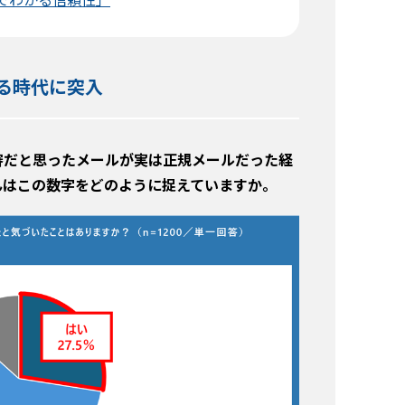
る時代に突入
審だと思ったメールが実は正規メールだった経
んはこの数字をどのように捉えていますか。