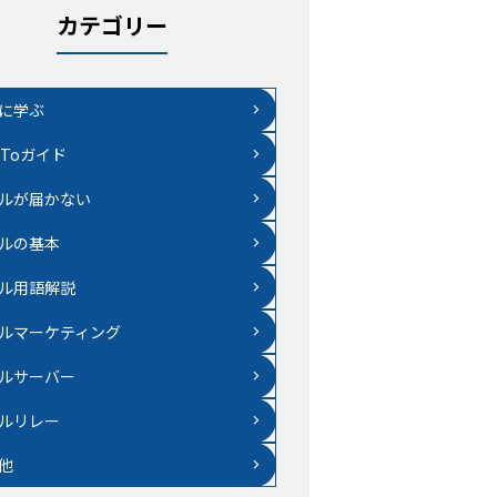
カテゴリー
に学ぶ
wToガイド
ルが届かない
ルの基本
ル用語解説
ルマーケティング
ルサーバー
ルリレー
他