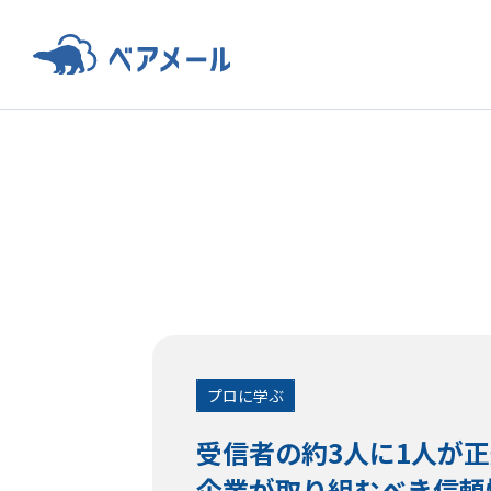
プロに学ぶ
受信者の約3人に1人が
企業が取り組むべき信頼