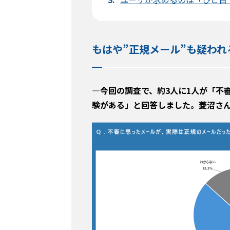
もはや”正規メール”も疑われ
―今回の調査で、約3人に1人が「不
験がある」と回答しました。菱沼さ