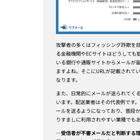
攻撃者の多くはフィッシング詐欺を
る金融機関やECサイトはどうしても
いる銀行や通販サイトからメールが
ますよね。そこにURLが記載されて
なります。
また、日常的にメールが送られてく
います。配送業者はその代表例です
ールを送るようになっており、普段
りすましに利用されやすい業種でも
―受信者が不審メールだと判断する