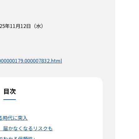
025年11月12日（水）
/000000179.000007832.html
目次
る時代に突入
、届かなくなるリスクも
でわかる信頼性」