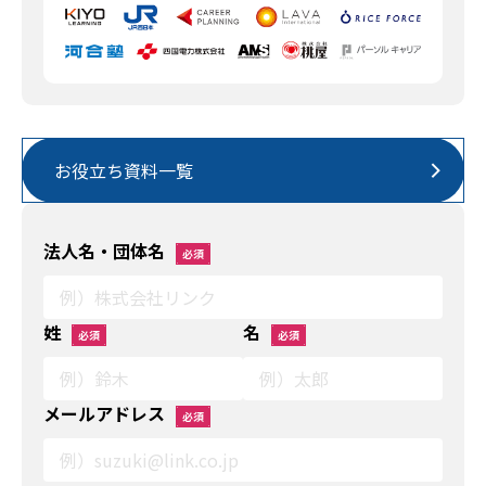
お役立ち資料一覧
法人名・団体名
必須
姓
名
必須
必須
メールアドレス
必須