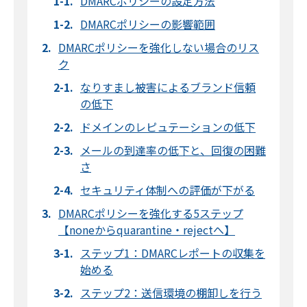
DMARCポリシーの設定方法
DMARCポリシーの影響範囲
DMARCポリシーを強化しない場合のリス
ク
なりすまし被害によるブランド信頼
の低下
ドメインのレピュテーションの低下
メールの到達率の低下と、回復の困難
さ
セキュリティ体制への評価が下がる
DMARCポリシーを強化する5ステップ
【noneからquarantine・rejectへ】
ステップ1：DMARCレポートの収集を
始める
ステップ2：送信環境の棚卸しを行う