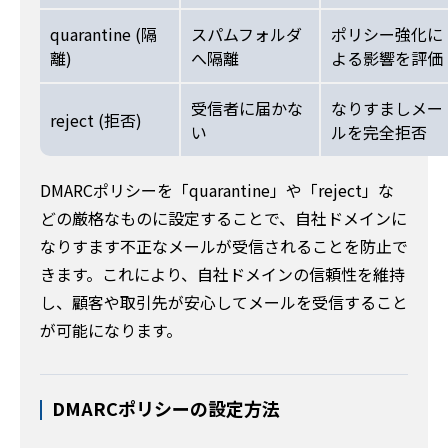
quarantine (隔
スパムフォルダ
ポリシー強化に
離)
へ隔離
よる影響を評価
受信者に届かな
なりすましメー
reject (拒否)
い
ルを完全拒否
DMARCポリシーを「quarantine」や「reject」な
どの厳格なものに設定することで、自社ドメインに
なりすます不正なメールが受信されることを防止で
きます。これにより、自社ドメインの信頼性を維持
し、顧客や取引先が安心してメールを受信すること
が可能になります。
DMARCポリシーの設定方法