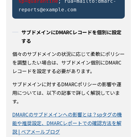
sp=quarantine
; rua=mailto:dmarc-
reports@example.com
サブドメインにDMARCレコードを個別に設定
する
個々のサブドメインの状況に応じて柔軟にポリシー
を調整したい場合は、サブドメイン個別にDMARC
レコードを設定する必要があります。
サブドメインに対するDMARCポリシーの影響や運
用については、以下の記事で詳しく解説していま
す。
DMARCのサブドメインへの影響とは？spタグの機
能や推奨設定、DMARCレポートでの確認方法を解
説 | ベアメールブログ