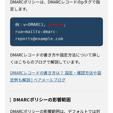
DMARCポリシーは、DMARCレコードのpタグで指
定します。
例：v=DMARC1;
p=none
;
rua=mailto:dmarc-
reports@example.com
DMARCレコードの書き方や設定方法について詳し
くはこちらのブログで解説しています。
DMARCレコードの書き方は？ 設定・確認方法や設
定例も解説 | ベアメールブログ
DMARCポリシーの影響範囲
DMARCポリシーの影響範囲は、デフォルトでは対