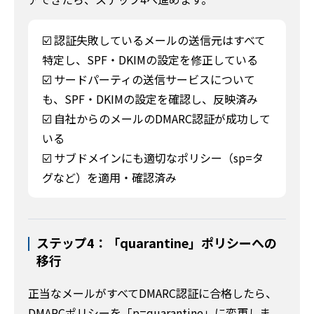
☑️ 認証失敗しているメールの送信元はすべて
特定し、SPF・DKIMの設定を修正している
☑️ サードパーティの送信サービスについて
も、SPF・DKIMの設定を確認し、反映済み
☑️ 自社からのメールのDMARC認証が成功して
いる
☑️ サブドメインにも適切なポリシー（sp=タ
グなど）を適用・確認済み
ステップ4：「quarantine」ポリシーへの
移行
正当なメールがすべてDMARC認証に合格したら、
DMARCポリシーを「p=quarantine」に変更しま