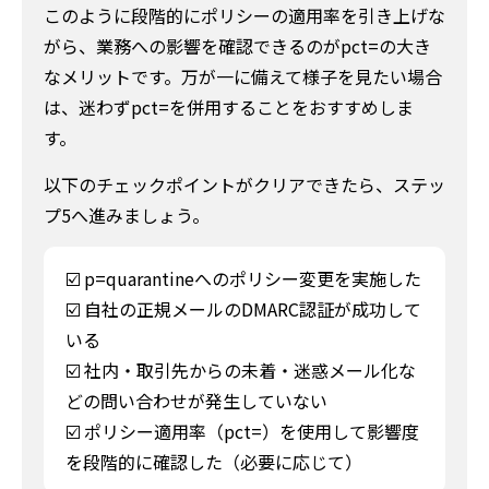
このように段階的にポリシーの適用率を引き上げな
がら、業務への影響を確認できるのがpct=の大き
なメリットです。万が一に備えて様子を見たい場合
は、迷わずpct=を併用することをおすすめしま
す。
以下のチェックポイントがクリアできたら、ステッ
プ5へ進みましょう。
☑️ p=quarantineへのポリシー変更を実施した
☑️ 自社の正規メールのDMARC認証が成功して
いる
☑️ 社内・取引先からの未着・迷惑メール化な
どの問い合わせが発生していない
☑️ ポリシー適用率（pct=）を使用して影響度
を段階的に確認した（必要に応じて）