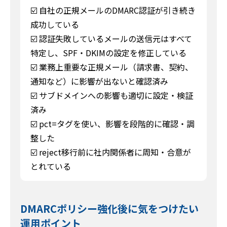
☑️ 自社の正規メールのDMARC認証が引き続き
成功している
☑️ 認証失敗しているメールの送信元はすべて
特定し、SPF・DKIMの設定を修正している
☑️ 業務上重要な正規メール（請求書、契約、
通知など）に影響が出ないと確認済み
☑️ サブドメインへの影響も適切に設定・検証
済み
☑️ pct=タグを使い、影響を段階的に確認・調
整した
☑️ reject移行前に社内関係者に周知・合意が
とれている
DMARCポリシー強化後に気をつけたい
運用ポイント