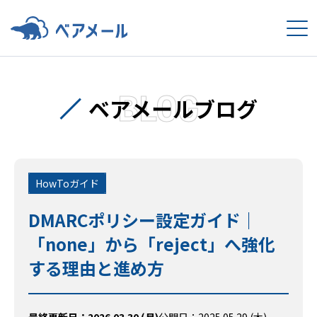
BLOG
ベアメールブログ
HowToガイド
DMARCポリシー設定ガイド｜
「none」から「reject」へ強化
する理由と進め方