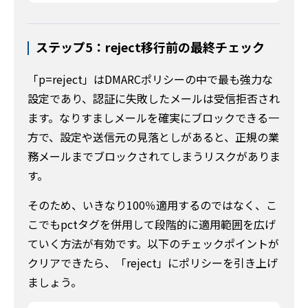
ステップ5：reject移行前の最終チェック
「p=reject」はDMARCポリシーの中で最も強力な
設定であり、認証に失敗したメールは受信拒否され
ます。なりすましメールを確実にブロックできる一
方で、設定や送信元の見落としがあると、正規の業
務メールまでブロックされてしまうリスクがありま
す。
そのため、いきなり100％適用するのではなく、こ
こでもpctタグを併用して段階的に適用範囲を広げ
ていく方法が有効です。以下のチェックポイントが
クリアできたら、「reject」にポリシーを引き上げ
ましょう。