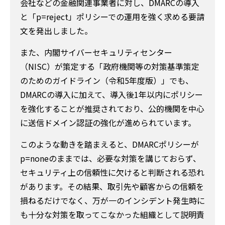
会社などの金融関連事業者に対し、DMARCの導入
と「p=reject」ポリシーでの運用を強く求める要請
文を発出しました。
また、内閣サイバーセキュリティセンター
（NISC）が策定する「政府機関等の対策基準策定
のためのガイドライン（令和5年度版）」でも、
DMARCの導入に加えて、導入後1年以内にポリシー
を強化することが推奨されており、公的機関を中心
に送信ドメイン認証の強化が進められています。
このような動きを踏まえると、DMARCポリシーが
p=noneのままでは、必要な対策を講じておらず、
セキュリティ上の信頼性に欠けると判断される恐れ
があります。その結果、取引先や顧客からの信頼を
損ねるだけでなく、万が一のインシデント発生時に
も十分な対策を取ってこなかった組織として説明責