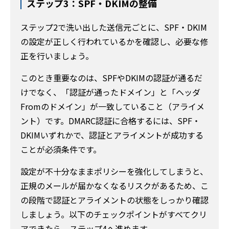
ステップ3：SPF・DKIMの整備
ステップ2で洗い出した送信元ごとに、SPF・DKIM
の設定が正しく行われているかを確認し、必要な修
正を行いましょう。
このとき重要なのは、SPFやDKIMの認証が通るだ
けでなく、「認証が通ったドメイン」と「ヘッダ
Fromのドメイン」が一致していること（アライメ
ント）です。DMARC認証に合格するには、SPF・
DKIMいずれかで、認証とアライメントが成功する
ことが必須条件です。
設定が不十分なままポリシーを強化してしまうと、
正規のメールが届かなくなるリスクがあるため、こ
の段階で認証とアライメントの状態をしっかり確認
しましょう。以下のチェックポイントがすべてクリ
アできたら、ステップ4へ進めます。