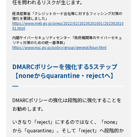
任を問われるリスクが生じます。
経済産業省「クレジットカード会社等に対するフィッシング対策の
強化を要請しました」
https://www.meti.go.jp/press/2022/02/20230201001/202302010
01.html
内閣サイバーセキュリティセンター「政府機関等のサイバーセキュ
リティ対策のための統一基準群」
https://www.nisc.go.jp/policy/group/general/kijun.html
DMARCポリシーを強化する5ステップ
【noneからquarantine・rejectへ】
DMARCポリシーの強化は段階的に強化することを
お勧めします。
いきなり「reject」にするのではなく、「none」
から「quarantine」、そして「reject」へ段階的か