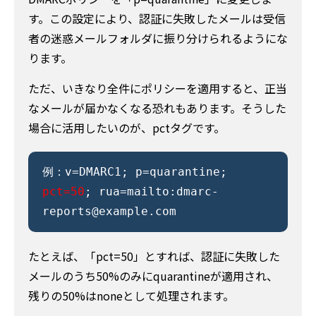
す。この設定により、認証に失敗したメールは受信
者の迷惑メールフォルダに振り分けられるようにな
ります。
ただ、いきなり全件にポリシーを適用すると、正当
なメールが届かなくなる恐れもあります。そうした
場合に活用したいのが、pctタグです。
例：v=DMARC1; p=quarantine;
pct=50
; rua=mailto:dmarc-
reports@example.com
たとえば、「pct=50」とすれば、認証に失敗した
メールのうち50%のみにquarantineが適用され、
残りの50%はnoneとして処理されます。