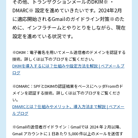
その他、トランザクションメールのDKIM※ ・
DMARC※ 設定を進めていきたいです。2024年2月
に適応開始されるGmailのガイドライン対策※のた
めに、インフラチームとやりとりをしながら、現在
設定を進めている状況です。
※DKIM：電子署名を用いてメール送信者のドメインを認証する
技術。詳しくは以下のブログをご覧ください。
DKIMを導入するには？仕組みや設定方法を解説 | ベアメールブ
ログ
※DMARC：SPFとDKIMの認証結果をベースにヘッダFromのド
メインを認証する技術。詳しくは以下のブログをご覧くださ
い。
DMARCとは？仕組みやメリット、導入方法まで解説 | ベアメー
ルブログ
※Gmailの送信者ガイドライン：Gmailでは 2024 年 2 月以降、
Gmail アカウントに 1 日あたり 5,000 件以上のメールを送信す