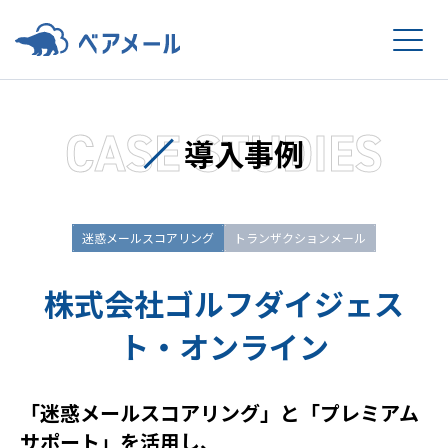
CASE STUDIES
導入事例
迷惑メールスコアリング
トランザクションメール
株式会社ゴルフダイジェス
ト・オンライン
「迷惑メールスコアリング」と「プレミアム
サポート」を活用し、