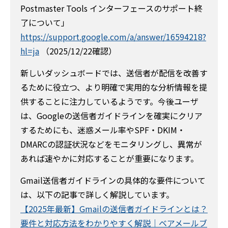
Postmaster Tools インターフェースのサポート終
了について」
https://support.google.com/a/answer/16594218?
hl=ja
（2025/12/22確認）
新しいダッシュボードでは、送信者が配信を改善す
るために役立つ、より明確で実用的な分析情報を提
供することに注力しているようです。今後ユーザ
は、Googleの送信者ガイドラインを確実にクリア
するためにも、迷惑メール率やSPF・DKIM・
DMARCの認証状況などをモニタリングし、異常が
あれば速やかに対応することが重要になります。
Gmail送信者ガイドラインの具体的な要件について
は、以下の記事で詳しく解説しています。
【2025年最新】Gmailの送信者ガイドラインとは？
要件と対応方法をわかりやすく解説｜ベアメールブ