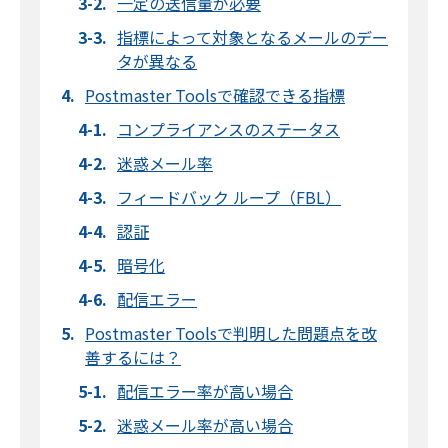
一定の送信量が必要
指標によって対象となるメールのデー
タが異なる
Postmaster Toolsで確認できる指標
コンプライアンスのステータス
迷惑メール率
フィードバック ループ（FBL）
認証
暗号化
配信エラー
Postmaster Toolsで判明した問題点を改
善するには？
配信エラー率が高い場合
迷惑メール率が高い場合