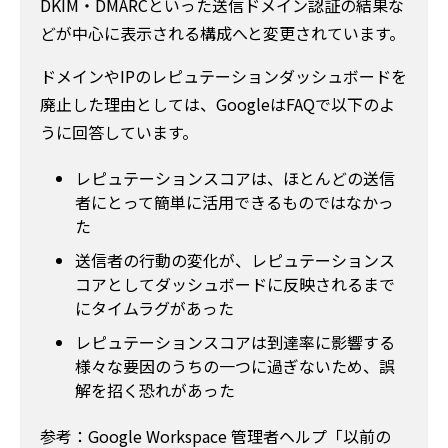
DKIM・DMARCといった送信ドメイン認証の結果な
どが中心に表示される構成へと変更されています。
ドメインやIPのレピュテーションダッシュボードを
廃止した理由としては、GoogleはFAQで以下のよ
うに回答しています。
レピュテーションスコアは、ほとんどの送信
者にとって簡単に活用できるものではなかっ
た
送信者の行動の変化が、レピュテーションス
コアとしてダッシュボードに反映されるまで
にタイムラグがあった
レピュテーションスコアは到達率に影響する
様々な要因のうちの一つに過ぎないため、誤
解を招く恐れがあった
参考：Google Workspace 管理者ヘルプ「以前の