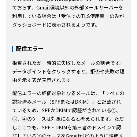
ておらず、Gmail環境以外の外部メールサーバーを
利用している場合は「受信でのTLS使用率」のみが
ダッシュボードに表示されるようです。
配信エラー
拒否されたか一時的に失敗したメールの割合です。
データポイントをクリックすると、拒否や失敗の理
由を示す表が表示されます。
配信エラーの評価対象となるメールは、「すべての
認証済みメール（SPFまたはDKIM）」と記載され
ているため、SPFかDKIMで認証がされている①、
③、④のケースは対象になると考えられます。ただ
しここでも、SPF・DKIMを第三者のドメインで認
証している②のケースをGmailがどのように評価す