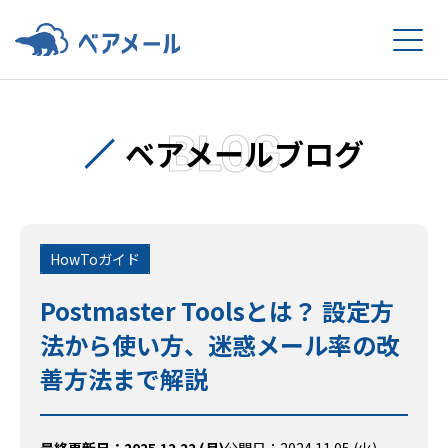
BLOG
ベアメールブログ
HowToガイド
Postmaster Toolsとは？ 設定方
法から使い方、迷惑メール率の改
善方法まで解説