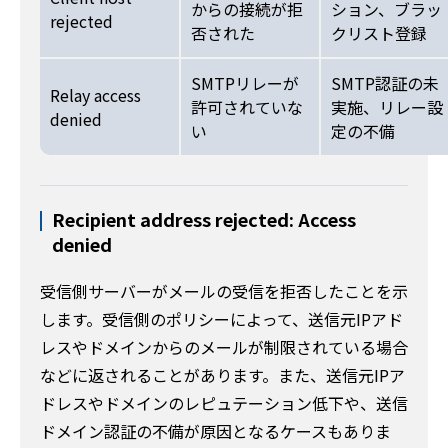
からの接続が拒
ション、ブラッ
rejected
否された
クリスト登録
SMTPリレーが
SMTP認証の未
Relay access
許可されていな
実施、リレー設
denied
い
定の不備
Recipient address rejected: Access
denied
受信側サーバーがメールの受信を拒否したことを示
します。受信側のポリシーによって、送信元IPアド
レスやドメインからのメールが制限されている場合
などに返されることがあります。また、送信元IPア
ドレスやドメインのレピュテーション低下や、送信
ドメイン認証の不備が原因となるケースもありま