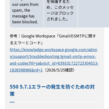
を保護するた
our users from
め、このメッセ
spam, the
ージはブロック
message has
されました。
been blocked.
参考：Google Workspace「GmailのSMTPに関す
るエラーとコード」
https://knowledge.workspace.google.com/admi
n/support/troubleshooting/gmail-smtp-errors-
and-codes?hl=ja&visit_id=639101722723304513-
1828388966&rd=1
（2026/5/25確認）
550 5.7.1エラーの発生を防ぐための対
策