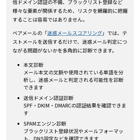
信ドメイン認証の不備、ブラックリスト登録など
様々な要素が関係するため、リスクを網羅的に把握
することは容易ではありません。
ベアメールの「
迷惑メールスコアリング
」では、テ
ストメールを送信するだけで、迷惑メール判定につ
ながる問題がないかを多角的に診断できます。
本文診断
メール本文の文脈や使用されている単語を分
析し、迷惑メールと判定される可能性を診断
できます
送信ドメイン認証診断
SPF・DKIM・DMARCの認証結果を確認できま
す
SPAMエンジン診断
ブラックリスト登録状況やメールフォーマッ
ト、DNS設定などを確認できます