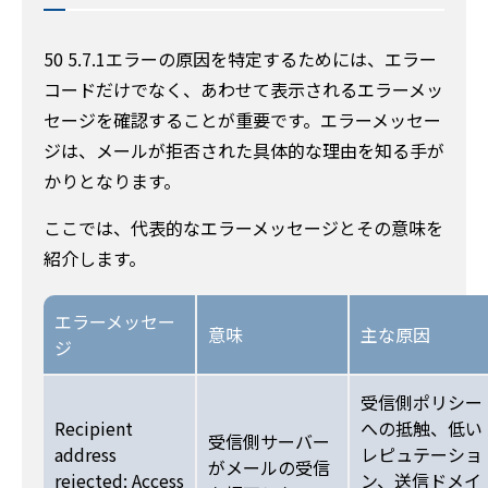
50 5.7.1エラーの原因を特定するためには、エラー
コードだけでなく、あわせて表示されるエラーメッ
セージを確認することが重要です。エラーメッセー
ジは、メールが拒否された具体的な理由を知る手が
かりとなります。
ここでは、代表的なエラーメッセージとその意味を
紹介します。
エラーメッセー
意味
主な原因
ジ
受信側ポリシー
Recipient
への抵触、低い
受信側サーバー
address
レピュテーショ
がメールの受信
rejected: Access
ン、送信ドメイ