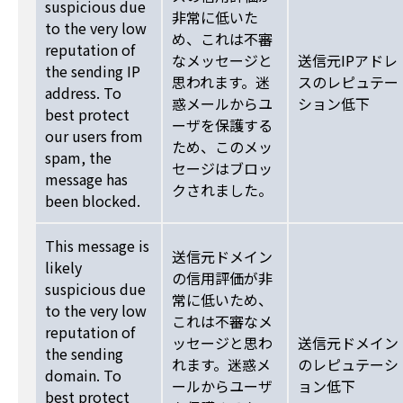
suspicious due
非常に低いた
to the very low
め、これは不審
reputation of
なメッセージと
送信元IPアドレ
the sending IP
思われます。迷
スのレピュテー
address. To
惑メールからユ
ション低下
best protect
ーザを保護する
our users from
ため、このメッ
spam, the
セージはブロッ
message has
クされました。
been blocked.
This message is
送信元ドメイン
likely
の信用評価が非
suspicious due
常に低いため、
to the very low
これは不審なメ
reputation of
ッセージと思わ
送信元ドメイン
the sending
れます。迷惑メ
のレピュテーシ
domain. To
ールからユーザ
ョン低下
best protect