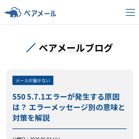
BLOG
ベアメールブログ
メールが届かない
550 5.7.1エラーが発生する原因
は？ エラーメッセージ別の意味と
対策を解説