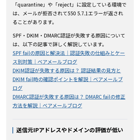
「quarantine」や「reject」に設定している環境で
は、メールが拒否されて550 5.7.1エラーが返され
ることがあります。
SPF・DKIM・DMARC認証が失敗する原因について
は、以下の記事で詳しく解説しています。
SPF failの原因と解決法｜認証失敗の仕組みとケー
ス別対策｜ベアメールブログ
DKIM認証が失敗する原因は？ 認証結果の見方と
DKIM fail時の確認ポイントを解説｜ベアメールブ
ログ
DMARC認証が失敗する原因は？ DMARC failの修正
方法を解説｜ベアメールブログ
送信元IPアドレスやドメインの評価が低い