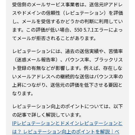
受信側のメールサービス事業者は、送信元IPアドレ
スやドメインの信頼性（レピュテーション）を評価
し、メールを受信するかどうかの判断に利用してい
ます。この評価が低い場合、550 5.7.1エラーによっ
てメールが拒否されることがあります。
レピュテーションには、過去の送信実績や、苦情率
（迷惑メール報告率）、バウンス率、ブラックリス
ト登録の有無などが影響します。例えば、存在しな
いメールアドレスへの継続的な送信はバウンス率の
上昇につながり、送信元の評価を低下させる要因と
なります。
レピュテーション向上のポイントについては、以下
の記事で詳しく解説しています。
IPレピュテーションとドメインレピュテーションと
は？ レピュテーション向上のポイントを解説｜ベ